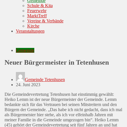
Gemeinde
Schule & Kita
Feuerwehr
MarktTreff
Vereine & Verbände
Kirche
Veranstaltungen
Gemeinde
Neuer Bürgermeister in Tetenhusen
Gemeinde Tetenhusen
Posted
24. Juni 2023
on
Die Gemeindevertretung Tetenhusen hat einstimmig gewählt:
Heiko Lemm ist der neue Bürgermeister der Gemeinde. Lemm
bedankte sich für das Vertrauen bei seinen Mitstreitern und den
Bürgern der Gemeinde. „Das habe ich nicht gedacht, dass ich mal
als Bürgermeister hier stehe, als ich vor elfeinhalb Jahren mit
meiner Familie in die Gemeinde umgezogen bin“. Heiko Lemm
(45) gehört der Gemeindevertretung seit fünf Jahren an und hat