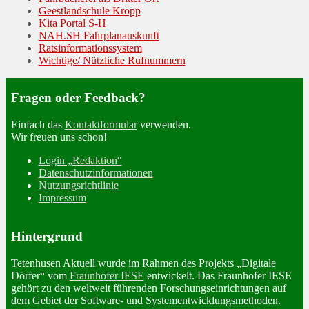
Geestlandschule Kropp
Kita Portal S-H
NAH.SH Fahrplanauskunft
Ratsinformationssystem
Wichtige/ Nützliche Rufnummern
Fragen oder Feedback?
Einfach das
Kontaktformular
verwenden.
Wir freuen uns schon!
Login „Redaktion“
Datenschutzinformationen
Nutzungsrichtlinie
Impressum
Hintergrund
Tetenhusen Aktuell wurde im Rahmen des Projekts „Digitale
Dörfer“ vom
Fraunhofer IESE
entwickelt. Das Fraunhofer IESE
gehört zu den weltweit führenden Forschungseinrichtungen auf
dem Gebiet der Software- und Systementwicklungsmethoden.