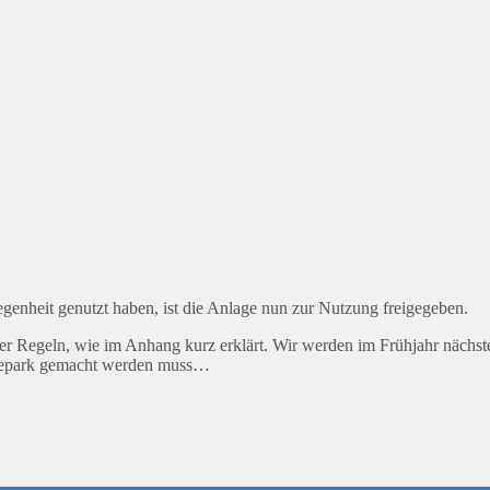
enheit genutzt haben, ist die Anlage nun zur Nutzung freigegeben.
er Regeln, wie im Anhang kurz erklärt. Wir werden im Frühjahr nächs
ikepark gemacht werden muss…