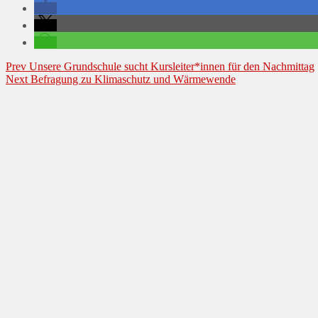
Beitragsnavigation
Prev
Unsere Grundschule sucht Kursleiter*innen für den Nachmittag
Next
Befragung zu Klimaschutz und Wärmewende