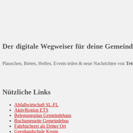
Der digitale Wegweiser für deine Gemeind
Plauschen, Bieten, Helfen, Events teilen & neue Nachrichten von
Tet
Nützliche Links
Abfallwirtschaft SL-FL
AktivRegion ETS
Belegungsplan Gemeindehaus
Buchungsseite Gemeindebus
Fahrbücherei als Dritter Ort
Geestlandschule Kropp