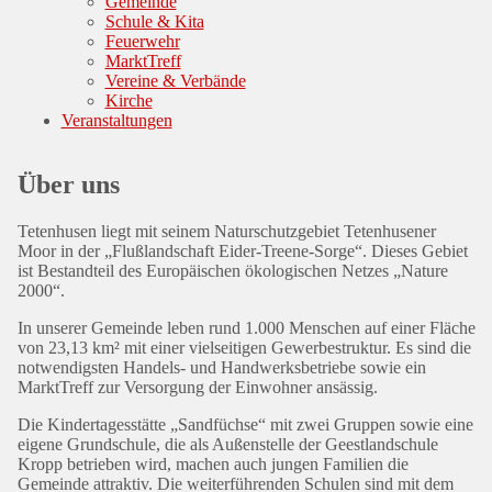
Gemeinde
Schule & Kita
Feuerwehr
MarktTreff
Vereine & Verbände
Kirche
Veranstaltungen
Über uns
Tetenhusen liegt mit seinem Naturschutzgebiet Tetenhusener
Moor in der „Flußlandschaft Eider-Treene-Sorge“. Dieses Gebiet
ist Bestandteil des Europäischen ökologischen Netzes „Nature
2000“.
In unserer Gemeinde leben rund 1.000 Menschen auf einer Fläche
von 23,13 km² mit einer vielseitigen Gewerbestruktur. Es sind die
notwendigsten Handels- und Handwerksbetriebe sowie ein
MarktTreff zur Versorgung der Einwohner ansässig.
Die Kindertagesstätte „Sandfüchse“ mit zwei Gruppen sowie eine
eigene Grundschule, die als Außenstelle der Geestlandschule
Kropp betrieben wird, machen auch jungen Familien die
Gemeinde attraktiv. Die weiterführenden Schulen sind mit dem