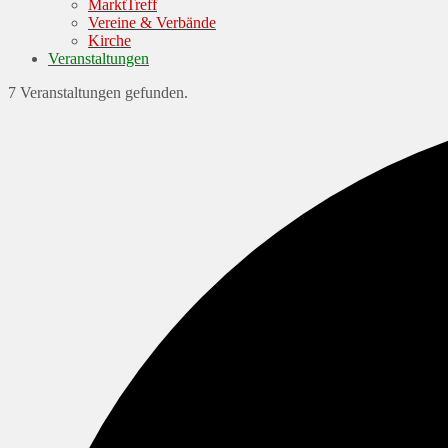
MarktTreff
Vereine & Verbände
Kirche
Veranstaltungen
7 Veranstaltungen gefunden.