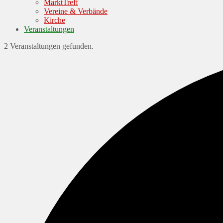
MarktTreff
Vereine & Verbände
Kirche
Veranstaltungen
2 Veranstaltungen gefunden.