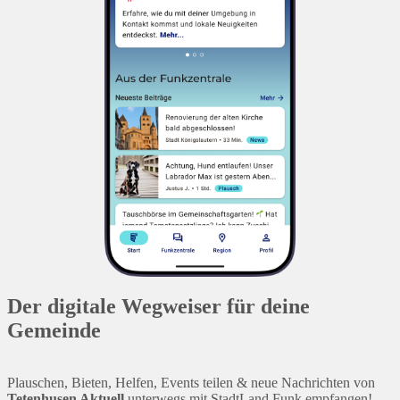
Der digitale Wegweiser für deine
Gemeinde
Plauschen, Bieten, Helfen, Events teilen & neue Nachrichten von
Tetenhusen Aktuell
unterwegs mit StadtLand.Funk empfangen!