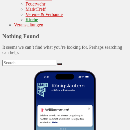
Feuerwehr
MarktTreff
Vereine & Verbände
Kirche
Veranstaltungen
Nothing Found
It seems we can’t find what you’re looking for. Perhaps searching
can help.
Search
Search
for: