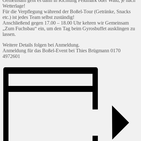
Gemeinsam geht es dann in Richtung Feldmark oder Wald, je nach
Wetterlage!
Für die Verpflegung während der Boßel-Tour (Getränke, Snacks
etc.) ist jedes Team selbst zuständig!
Anschließend gegen 17.00 – 18.00 Uhr kehren wir Gemeinsam
„Zum Fuchsbau“ ein, um den Tag beim Gyrosbuffet ausklingen zu
lassen.
Weitere Details folgen bei Anmeldung.
Anmeldung für das Boßel-Event bei Thies Brügmann 0170
4972601