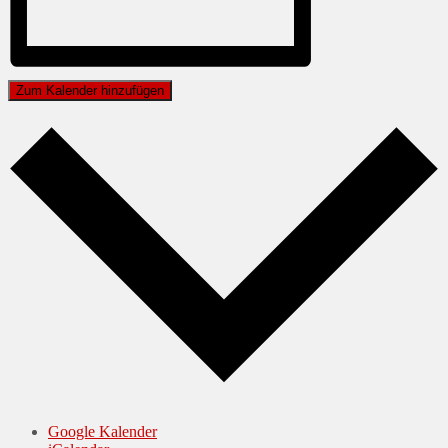
Zum Kalender hinzufügen
Google Kalender