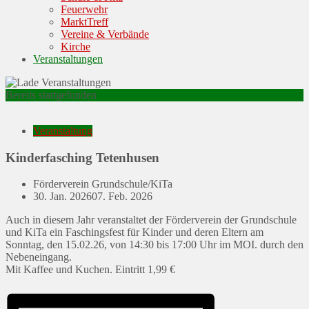
Feuerwehr
MarktTreff
Vereine & Verbände
Kirche
Veranstaltungen
Bereits stattgefunden
Veranstaltung
Kinderfasching Tetenhusen
Förderverein Grundschule/KiTa
Posted
30. Jan. 2026
07. Feb. 2026
on
Auch in diesem Jahr veranstaltet der Förderverein der Grundschule
und KiTa ein Faschingsfest für Kinder und deren Eltern am
Sonntag, den 15.02.26, von 14:30 bis 17:00 Uhr im MOI. durch den
Nebeneingang.
Mit Kaffee und Kuchen. Eintritt 1,99 €