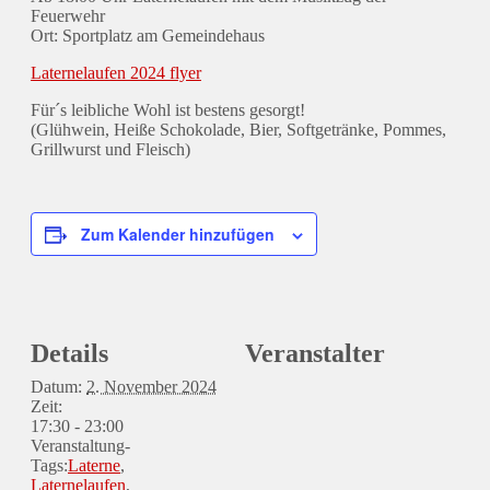
Feuerwehr
Ort: Sportplatz am Gemeindehaus
Laternelaufen 2024 flyer
Für´s leibliche Wohl ist bestens gesorgt!
(Glühwein, Heiße Schokolade, Bier, Softgetränke, Pommes,
Grillwurst und Fleisch)
Zum Kalender hinzufügen
Details
Veranstalter
Datum:
2. November 2024
Zeit:
17:30 - 23:00
Veranstaltung-
Tags:
Laterne
,
Laternelaufen
,