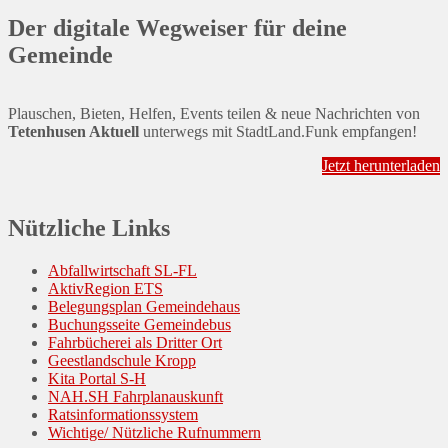
Der digitale Wegweiser für deine
Gemeinde
Plauschen, Bieten, Helfen, Events teilen & neue Nachrichten von
Tetenhusen Aktuell
unterwegs mit StadtLand.Funk empfangen!
Jetzt herunterladen
Nützliche Links
Abfallwirtschaft SL-FL
AktivRegion ETS
Belegungsplan Gemeindehaus
Buchungsseite Gemeindebus
Fahrbücherei als Dritter Ort
Geestlandschule Kropp
Kita Portal S-H
NAH.SH Fahrplanauskunft
Ratsinformationssystem
Wichtige/ Nützliche Rufnummern