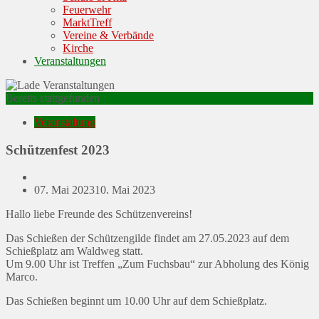
Feuerwehr
MarktTreff
Vereine & Verbände
Kirche
Veranstaltungen
Bereits stattgefunden
Veranstaltung
Schützenfest 2023
Posted
07. Mai 2023
10. Mai 2023
on
Hallo liebe Freunde des Schützenvereins!
Das Schießen der Schützengilde findet am 27.05.2023 auf dem
Schießplatz am Waldweg statt.
Um 9.00 Uhr ist Treffen „Zum Fuchsbau“ zur Abholung des König
Marco.
Das Schießen beginnt um 10.00 Uhr auf dem Schießplatz.