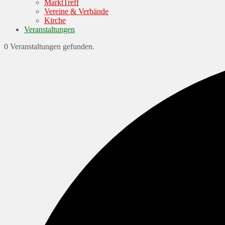
MarktTreff
Vereine & Verbände
Kirche
Veranstaltungen
0 Veranstaltungen gefunden.