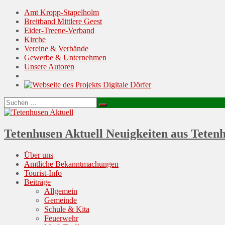
Amt Kropp-Stapelholm
Breitband Mittlere Geest
Eider-Treene-Verband
Kirche
Vereine & Verbände
Gewerbe & Unternehmen
Unsere Autoren
Suchen
Suchen
nach:
Tetenhusen Aktuell
Neuigkeiten aus Teten
Menu
Skip
Über uns
to
Amtliche Bekanntmachungen
content
Tourist-Info
Beiträge
Allgemein
Gemeinde
Schule & Kita
Feuerwehr