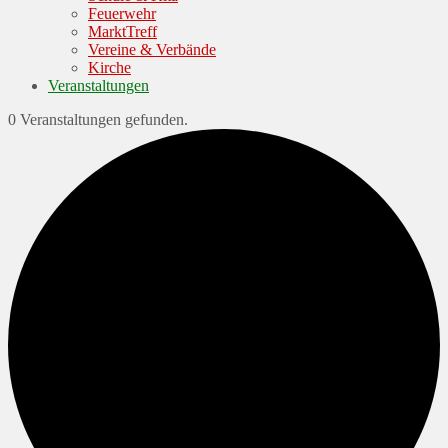
Feuerwehr
MarktTreff
Vereine & Verbände
Kirche
Veranstaltungen
0 Veranstaltungen gefunden.