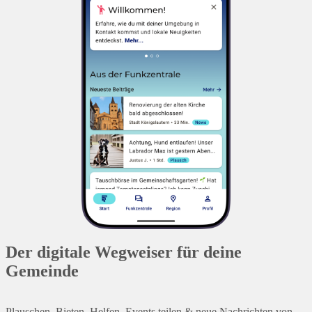
Der digitale Wegweiser für deine
Gemeinde
Plauschen, Bieten, Helfen, Events teilen & neue Nachrichten von