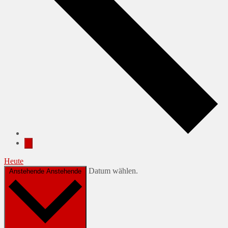
Heute
Datum wählen.
Anstehende
Anstehende