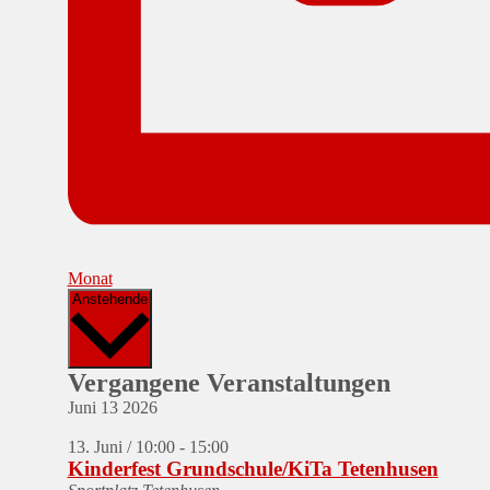
Monat
Datum
Anstehende
wählen.
Vergangene Veranstaltungen
Juni
13
2026
13. Juni / 10:00
-
15:00
Kinderfest Grundschule/KiTa Tetenhusen