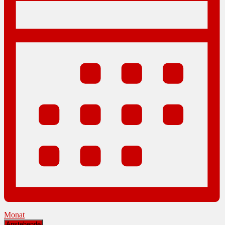
Monat
Datum
Anstehende