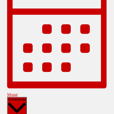
Monat
Datum
Anstehende
wählen.