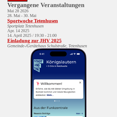
Vergangene Veranstaltungen
Mai
28
2026
28. Mai
-
30. Mai
Sportwoche Tetenhusen
Sportplatz Tetenhusen
Apr.
14
2025
14. April 2025 / 19:30
-
21:00
Einladung zur JHV 2025
Gemeinde-/Gerätehaus
Schulstraße, Tetenhusen