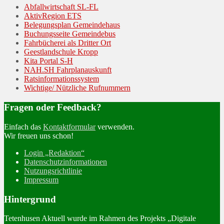
Abfallwirtschaft SL-FL
AktivRegion ETS
Belegungsplan Gemeindehaus
Buchungsseite Gemeindebus
Fahrbücherei als Dritter Ort
Geestlandschule Kropp
Kita Portal S-H
NAH.SH Fahrplanauskunft
Ratsinformationssystem
Wichtige/ Nützliche Rufnummern
Fragen oder Feedback?
Einfach das
Kontaktformular
verwenden.
Wir freuen uns schon!
Login „Redaktion“
Datenschutzinformationen
Nutzungsrichtlinie
Impressum
Hintergrund
Tetenhusen Aktuell wurde im Rahmen des Projekts „Digitale