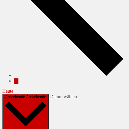
Heute
Datum wählen.
Anstehende
Anstehende