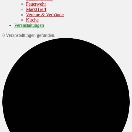
Feuerwehr
MarktTreff
Vereine & Verbände
Kirche
Veranstaltungen
0 Veranstaltungen gefunden.