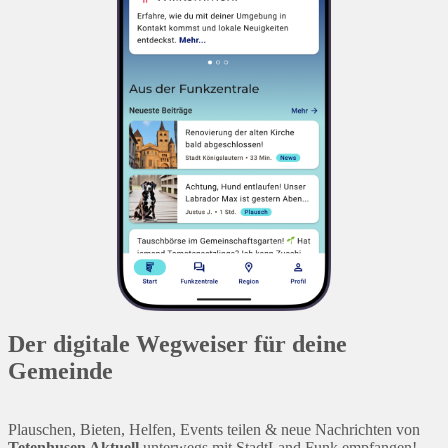
Der digitale Wegweiser für deine
Gemeinde
Plauschen, Bieten, Helfen, Events teilen & neue Nachrichten von
Tetenhusen Aktuell
unterwegs mit StadtLand.Funk empfangen!