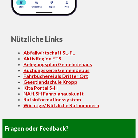
Nützliche Links
Abfallwirtschaft SL-FL
AktivRegion ETS
Belegungsplan Gemeindehaus
Buchungsseite Gemeindebus
Fahrbücherei als Dritter Ort
Geestlandschule Kropp
Kita Portal S-H
NAH.SH Fahrplanauskunft
Ratsinformationssystem
Wichtige/ Nützliche Rufnummern
Fragen oder Feedback?