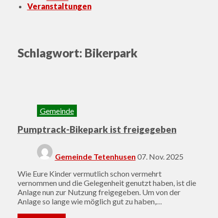
Veranstaltungen
Schlagwort:
Bikerpark
Gemeinde
Pumptrack-Bikepark ist freigegeben
Posted
Gemeinde Tetenhusen
07. Nov. 2025
on
Wie Eure Kinder vermutlich schon vermehrt
vernommen und die Gelegenheit genutzt haben, ist die
Anlage nun zur Nutzung freigegeben. Um von der
Anlage so lange wie möglich gut zu haben,…