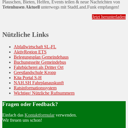
Plauschen, Bieten, Helfen, Events teilen & neue Nachrichten von
Tetenhusen Aktuell
unterwegs mit StadtLand.Funk empfangen!
Jetzt herunterladen
Nützliche Links
Abfallwirtschaft SL-FL
AktivRegion ETS
Belegungsplan Gemeindehaus
Buchungsseite Gemeindebus
Fahrbücherei als Dritter Ort
Geestlandschule Kropp
Kita Portal S-H
NAH.SH Fahrplanauskunft
Ratsinformationssystem
Wichtige/ Nützliche Rufnummern
Fragen oder Feedback?
Einfach das
Kontaktformular
verwenden.
Wir freuen uns schon!