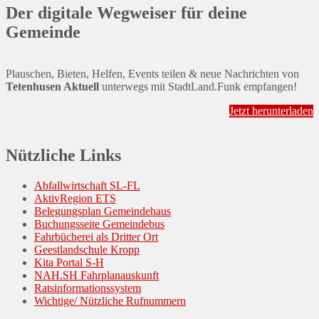
Der digitale Wegweiser für deine
Gemeinde
Plauschen, Bieten, Helfen, Events teilen & neue Nachrichten von
Tetenhusen Aktuell
unterwegs mit StadtLand.Funk empfangen!
Jetzt herunterladen
Nützliche Links
Abfallwirtschaft SL-FL
AktivRegion ETS
Belegungsplan Gemeindehaus
Buchungsseite Gemeindebus
Fahrbücherei als Dritter Ort
Geestlandschule Kropp
Kita Portal S-H
NAH.SH Fahrplanauskunft
Ratsinformationssystem
Wichtige/ Nützliche Rufnummern