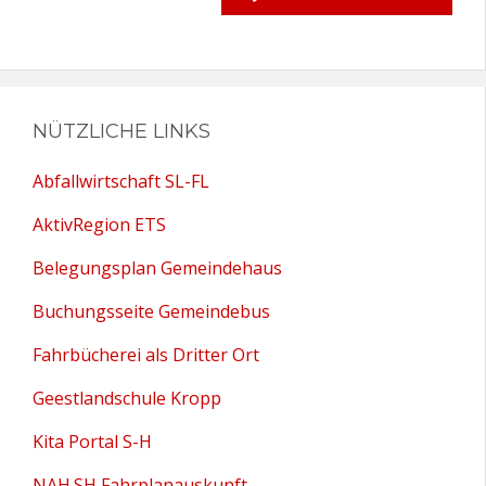
NÜTZLICHE LINKS
Abfallwirtschaft SL-FL
AktivRegion ETS
Belegungsplan Gemeindehaus
Buchungsseite Gemeindebus
Fahrbücherei als Dritter Ort
Geestlandschule Kropp
Kita Portal S-H
NAH.SH Fahrplanauskunft