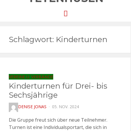
Menu
Schlagwort:
Kinderturnen
VEREINE U. VERBÄNDE
Kinderturnen für Drei- bis
Sechsjährige
POSTED
DENISE JONAS
05. NOV. 2024
ON
Die Gruppe freut sich über neue Teilnehmer.
Turnen ist eine Individualsportart, die sich in