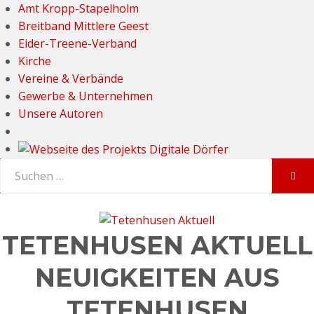
Amt Kropp-Stapelholm
Breitband Mittlere Geest
Eider-Treene-Verband
Kirche
Vereine & Verbände
Gewerbe & Unternehmen
Unsere Autoren
Suchen
SUC
nach:
TETENHUSEN AKTUELL
NEUIGKEITEN AUS
TETENHUSEN