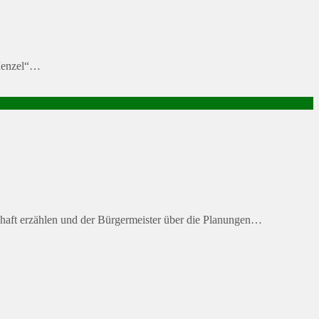
 Menzel“…
chaft erzählen und der Bürgermeister über die Planungen…