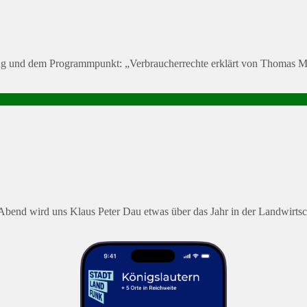
ung und dem Programmpunkt: „Verbraucherrechte erklärt von Thomas
 Abend wird uns Klaus Peter Dau etwas über das Jahr in der Landwirts