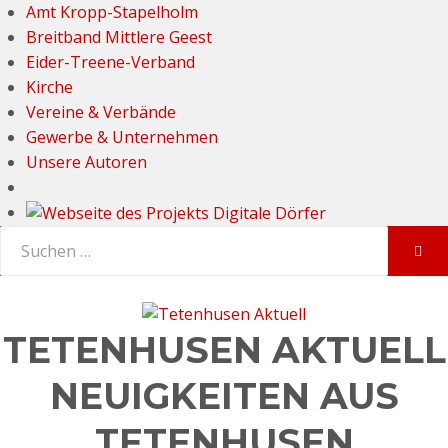
Amt Kropp-Stapelholm
Breitband Mittlere Geest
Eider-Treene-Verband
Kirche
Vereine & Verbände
Gewerbe & Unternehmen
Unsere Autoren
Suchen
SUC
nach:
TETENHUSEN AKTUELL
NEUIGKEITEN AUS
TETENHUSEN