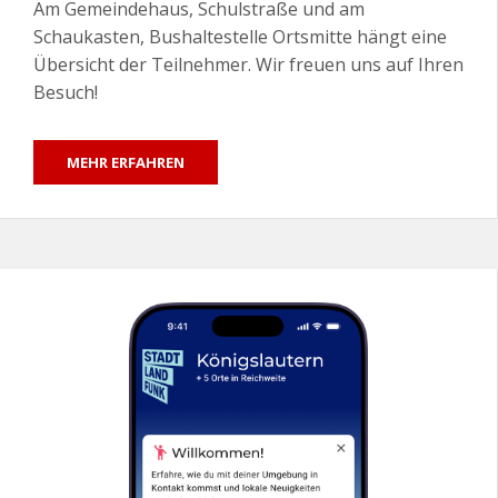
Am Gemeindehaus, Schulstraße und am
Schaukasten, Bushaltestelle Ortsmitte hängt eine
Übersicht der Teilnehmer. Wir freuen uns auf Ihren
Besuch!
MEHR ERFAHREN